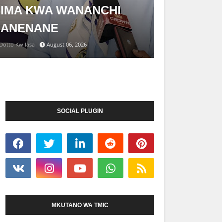
IMA KWA WANANCHI
NANENANE
Dotto Kwilasa
August 06, 2026
SOCIAL PLUGIN
MKUTANO WA TMIC