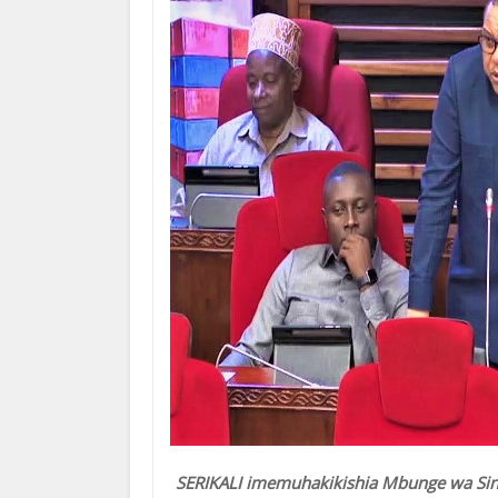
SERIKALI imemuhakikishia Mbunge wa Sin