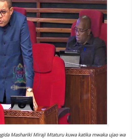
gida Mashariki Miraji Mtaturu kuwa katika mwaka ujao wa