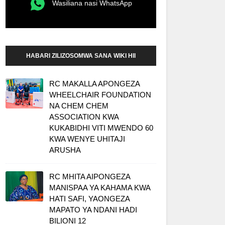
Wasiliana nasi WhatsApp
HABARI ZILIZOSOMWA SANA WIKI HII
RC MAKALLA APONGEZA
WHEELCHAIR FOUNDATION
NA CHEM CHEM
ASSOCIATION KWA
KUKABIDHI VITI MWENDO 60
KWA WENYE UHITAJI
ARUSHA
RC MHITA AIPONGEZA
MANISPAA YA KAHAMA KWA
HATI SAFI, YAONGEZA
MAPATO YA NDANI HADI
BILIONI 12