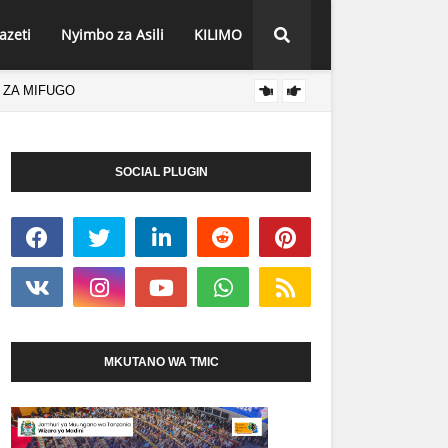
azeti
Nyimbo za Asili
KILIMO
 ZA MIFUGO
MFUMO
HABARI
SOCIAL PLUGIN
MKUTANO WA TMIC