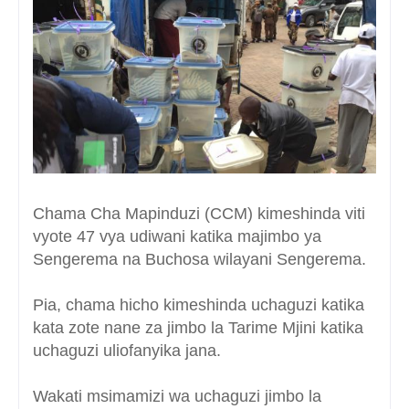
Chama Cha Mapinduzi (CCM) kimeshinda viti
vyote 47 vya udiwani katika majimbo ya
Sengerema na Buchosa wilayani Sengerema.
Pia, chama hicho kimeshinda uchaguzi katika
kata zote nane za jimbo la Tarime Mjini katika
uchaguzi uliofanyika jana.
Wakati msimamizi wa uchaguzi jimbo la