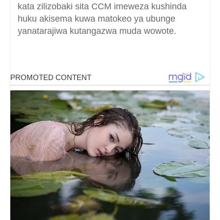
kata zilizobaki sita CCM imeweza kushinda
huku akisema kuwa matokeo ya ubunge
yanatarajiwa kutangazwa muda wowote.