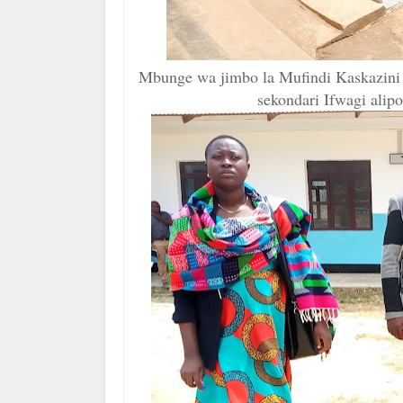
Mbunge wa jimbo la Mufindi Kaskazin
sekondari Ifwagi alipo