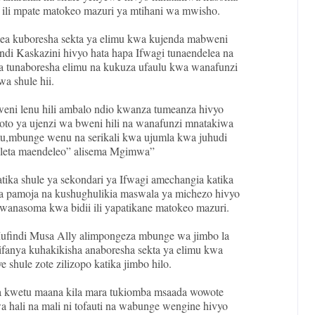
 ili mpate matokeo mazuri ya mtihani wa mwisho.
a kuboresha sekta ya elimu kwa kujenda mabweni
indi Kaskazini hivyo hata hapa Ifwagi tunaendelea na
a tunaboresha elimu na kukuza ufaulu kwa wanafunzi
wa shule hii.
eni lenu hili ambalo ndio kwanza tumeanza hivyo
to ya ujenzi wa bweni hili na wanafunzi mnatakiwa
,mbunge wenu na serikali kwa ujumla kwa juhudi
leta maendeleo” alisema Mgimwa”
ka shule ya sekondari ya Ifwagi amechangia katika
a pamoja na kushughulikia maswala ya michezo hivyo
wanasoma kwa bidii ili yapatikane matokeo mazuri.
Mufindi Musa Ally alimpongeza mbunge wa jimbo la
fanya kuhakikisha anaboresha sekta ya elimu kwa
 shule zote zilizopo katika jimbo hilo.
kwetu maana kila mara tukiomba msaada wowote
 hali na mali ni tofauti na wabunge wengine hivyo