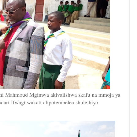
ini Mahmoud Mgimwa akivalishwa skafu na mmoja ya
dari Ifwagi wakati alipotembelea shule hiyo