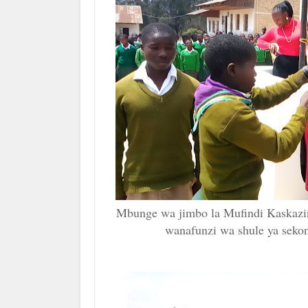
Mbunge wa jimbo la Mufindi Kaskaz
wanafunzi wa shule ya sekon