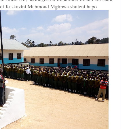
ndi Kaskazini Mahmoud Mgimwa shuleni hapo