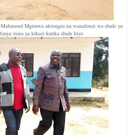
i Mahmoud Mgimwa akiongea na wanafunzi wa shule ya
fanya ziara ya kikazi katika shule hiyo