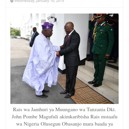
Wednesday, January 16, 2019
Rais wa Jamhuri ya Muungano wa Tanzania Dkt.
John Pombe Magufuli akimkaribisha Rais mstaafu
wa Nigeria Olusegun Obasanjo mara baada ya