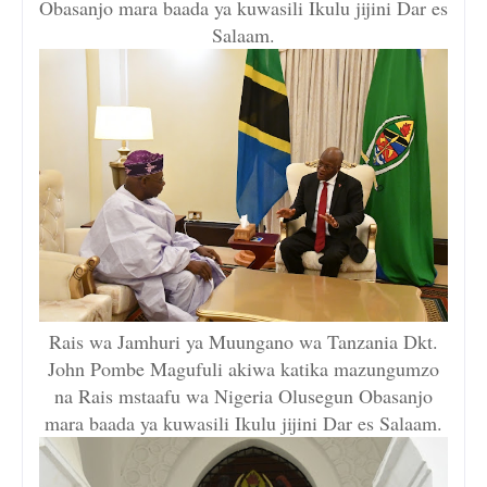
Obasanjo mara baada ya kuwasili Ikulu jijini Dar es
Salaam.
Rais wa Jamhuri ya Muungano wa Tanzania Dkt.
John Pombe Magufuli akiwa katika mazungumzo
na Rais mstaafu wa Nigeria Olusegun Obasanjo
mara baada ya kuwasili Ikulu jijini Dar es Salaam.