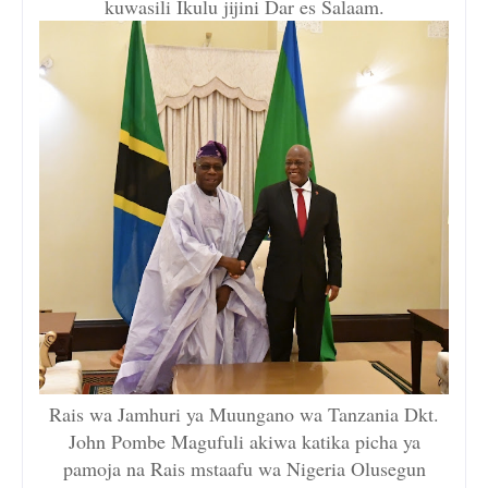
kuwasili Ikulu jijini Dar es Salaam.
Rais wa Jamhuri ya Muungano wa Tanzania Dkt.
John Pombe Magufuli akiwa katika picha ya
pamoja na Rais mstaafu wa Nigeria Olusegun