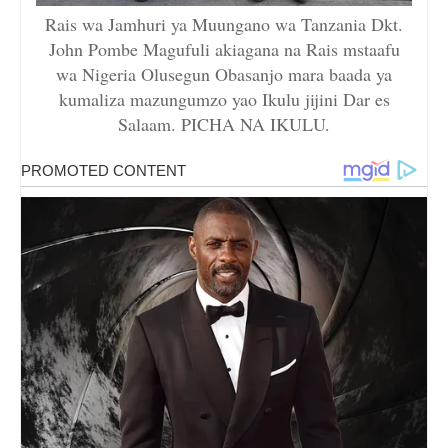
Rais wa Jamhuri ya Muungano wa Tanzania Dkt.
John Pombe Magufuli akiagana na Rais mstaafu
wa Nigeria Olusegun Obasanjo mara baada ya
kumaliza mazungumzo yao Ikulu jijini Dar es
Salaam. PICHA NA IKULU.