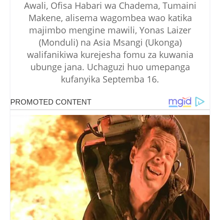
Awali, Ofisa Habari wa Chadema, Tumaini
Makene, alisema wagombea wao katika
majimbo mengine mawili, Yonas Laizer
(Monduli) na Asia Msangi (Ukonga)
walifanikiwa kurejesha fomu za kuwania
ubunge jana. Uchaguzi huo umepanga
kufanyika Septemba 16.