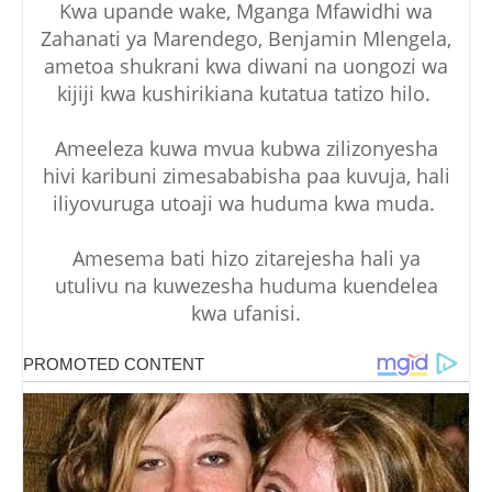
Kwa upande wake, Mganga Mfawidhi wa
Zahanati ya Marendego, Benjamin Mlengela,
ametoa shukrani kwa diwani na uongozi wa
kijiji kwa kushirikiana kutatua tatizo hilo.
Ameeleza kuwa mvua kubwa zilizonyesha
hivi karibuni zimesababisha paa kuvuja, hali
iliyovuruga utoaji wa huduma kwa muda.
Amesema bati hizo zitarejesha hali ya
utulivu na kuwezesha huduma kuendelea
kwa ufanisi.