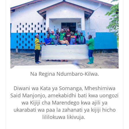
Na Regina Ndumbaro-Kilwa.
Diwani wa Kata ya Somanga, Mheshimiwa
Said Manjonjo, amekabidhi bati kwa uongozi
wa Kijiji cha Marendego kwa ajili ya
ukarabati wa paa la zahanati ya kijiji hicho
lililokuwa likivuja.