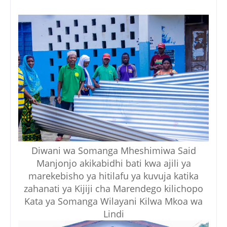
Diwani wa Somanga Mheshimiwa Said
Manjonjo akikabidhi bati kwa ajili ya
marekebisho ya hitilafu ya kuvuja katika
zahanati ya Kijiji cha Marendego kilichopo
Kata ya Somanga Wilayani Kilwa Mkoa wa
Lindi