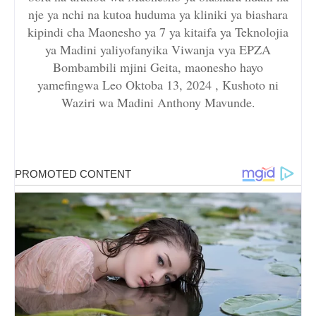
nje ya nchi na kutoa huduma ya kliniki ya biashara
kipindi cha Maonesho ya 7 ya kitaifa ya Teknolojia
ya Madini yaliyofanyika Viwanja vya EPZA
Bombambili mjini Geita, maonesho hayo
yamefingwa Leo Oktoba 13, 2024 , Kushoto ni
Waziri wa Madini Anthony Mavunde.