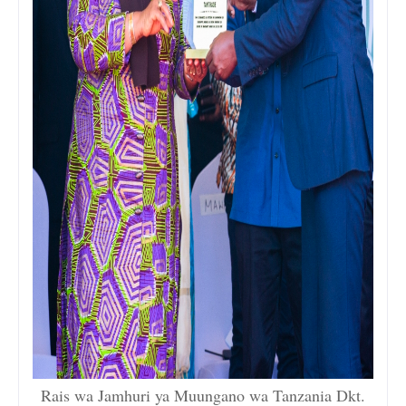
Rais wa Jamhuri ya Muungano wa Tanzania Dkt.