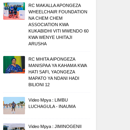
RC MAKALLA APONGEZA
WHEELCHAIR FOUNDATION
NA CHEM CHEM
ASSOCIATION KWA
KUKABIDHI VITI MWENDO 60
KWA WENYE UHITAJI
ARUSHA
RC MHITA AIPONGEZA
MANISPAA YA KAHAMA KWA
HATI SAFI, YAONGEZA
MAPATO YA NDANI HADI
BILIONI 12
Video Mpya : LIMBU
LUCHAGULA - INAUMA
Video Mpya : JIMINOGENII