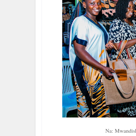
Na: Mwandish