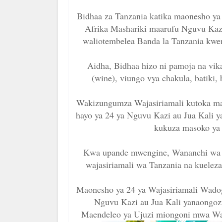
Bidhaa za Tanzania katika maonesho ya
Afrika Mashariki maarufu Nguvu Kaz
waliotembelea Banda la Tanzania kwe
Aidha, Bidhaa hizo ni pamoja na vika
(wine), viungo vya chakula, batiki, 
Wakizungumza Wajasiriamali kutoka m
hayo ya 24 ya Nguvu Kazi au Jua Kali 
kukuza masoko ya 
Kwa upande mwengine, Wananchi wa S
wajasiriamali wa Tanzania na kueleza
Maonesho ya 24 ya Wajasiriamali Wado
Nguvu Kazi au Jua Kali yanaongoz
Maendeleo ya Ujuzi miongoni mwa Waj