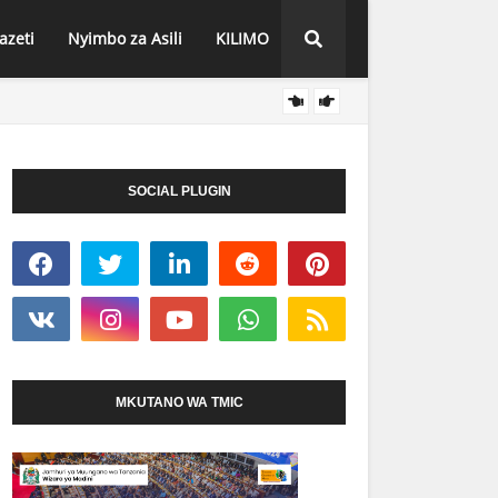
azeti
Nyimbo za Asili
KILIMO
FURAH
HABARI
SOCIAL PLUGIN
MKUTANO WA TMIC