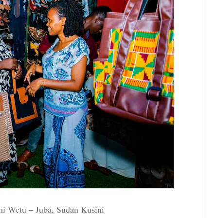
i Wetu – Juba, Sudan Kusini