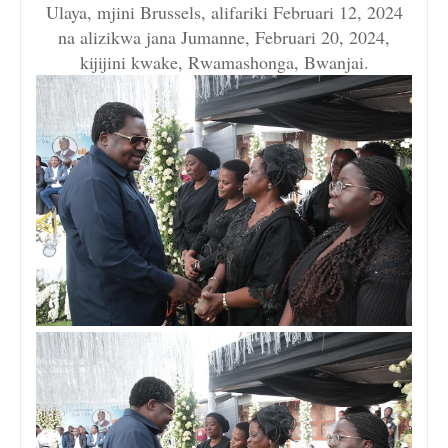
Ulaya, mjini Brussels, alifariki Februari 12, 2024
na alizikwa jana Jumanne, Februari 20, 2024,
kijijini kwake, Rwamashonga, Bwanjai.