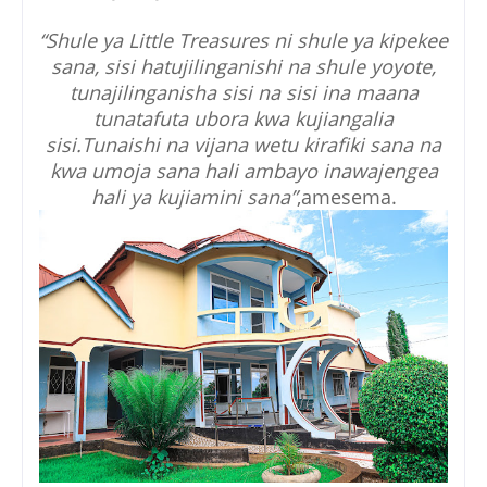
“Shule ya Little Treasures ni shule ya kipekee
sana, sisi hatujilinganishi na shule yoyote,
tunajilinganisha sisi na sisi ina maana
tunatafuta ubora kwa kujiangalia
sisi.Tunaishi na vijana wetu kirafiki sana na
kwa umoja sana hali ambayo inawajengea
hali ya kujiamini sana”
,amesema.