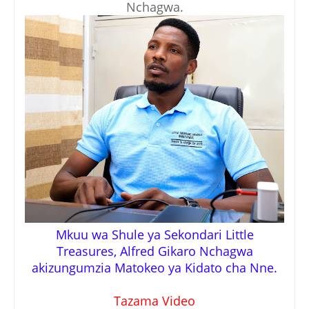
Nchagwa.
Mkuu wa Shule ya Sekondari Little
Treasures, Alfred Gikaro Nchagwa
akizungumzia Matokeo ya Kidato cha Nne.
Tazama Video