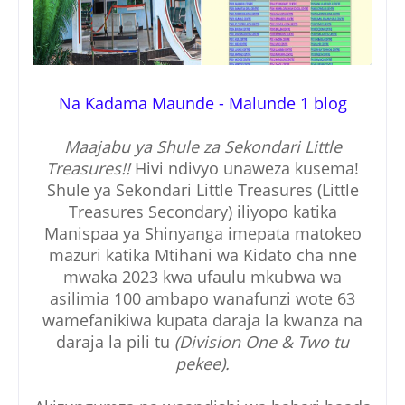
Na Kadama Maunde - Malunde 1 blog
Maajabu ya Shule za Sekondari Little
Treasures!!
Hivi ndivyo unaweza kusema!
Shule ya Sekondari Little Treasures (Little
Treasures Secondary) iliyopo katika
Manispaa ya Shinyanga imepata matokeo
mazuri katika Mtihani wa Kidato cha nne
mwaka 2023 kwa ufaulu mkubwa wa
asilimia 100 ambapo wanafunzi wote 63
wamefanikiwa kupata daraja la kwanza na
daraja la pili tu
(Division One & Two tu
pekee).