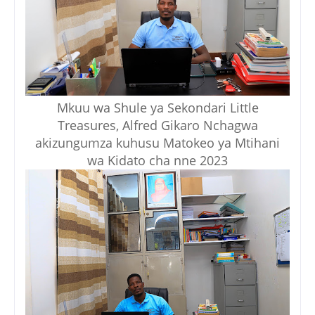
Mkuu wa Shule ya Sekondari Little
Treasures, Alfred Gikaro Nchagwa
akizungumza kuhusu Matokeo ya Mtihani
wa Kidato cha nne 2023