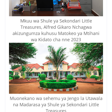
Mkuu wa Shule ya Sekondari Little
Treasures, Alfred Gikaro Nchagwa
akizungumza kuhusu Matokeo ya Mtihani
wa Kidato cha nne 2023
Muonekano wa sehemu ya Jengo la Utawala
na Madarasa ya Shule ya Sekondari Little
Treasures