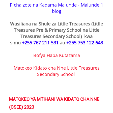
Picha zote na Kadama Malunde - Malunde 1
blog
Wasiliana na Shule za Little Treasures (Little
Treasures Pre & Primary School na Little
Treasures Secondary School) kwa
simu
+255 767 211 531
au
+255 753 122 648
Bofya Hapa Kutazama
Matokeo Kidato cha Nne Little Treasures
Secondary School
MATOKEO YA MTIHANI WA KIDATO CHA NNE
(CSEE) 2023