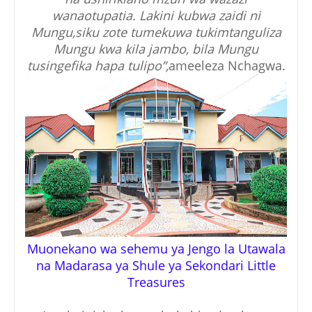
wanaotupatia. Lakini kubwa zaidi ni
Mungu,siku zote tumekuwa tukimtanguliza
Mungu kwa kila jambo, bila Mungu
tusingefika hapa tulipo”,
ameeleza Nchagwa.
Muonekano wa sehemu ya Jengo la Utawala
na Madarasa ya Shule ya Sekondari Little
Treasures