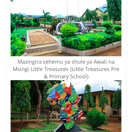
Mazingira sehemu ya shule ya Awali na
Msingi Little Treasures (Little Treasures Pre
& Primary School)