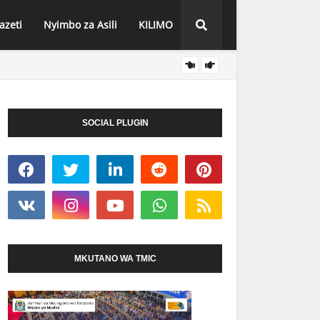
azeti
Nyimbo za Asili
KILIMO
NEEMA
HABARI
SOCIAL PLUGIN
MKUTANO WA TMIC