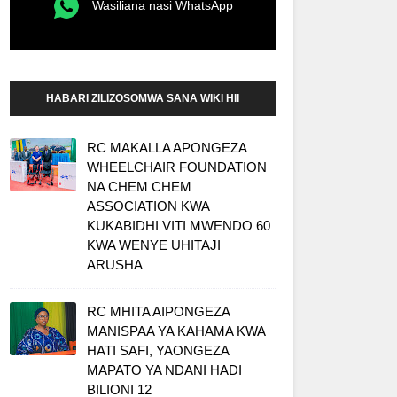
Wasiliana nasi WhatsApp
HABARI ZILIZOSOMWA SANA WIKI HII
RC MAKALLA APONGEZA
WHEELCHAIR FOUNDATION
NA CHEM CHEM
ASSOCIATION KWA
KUKABIDHI VITI MWENDO 60
KWA WENYE UHITAJI
ARUSHA
RC MHITA AIPONGEZA
MANISPAA YA KAHAMA KWA
HATI SAFI, YAONGEZA
MAPATO YA NDANI HADI
BILIONI 12