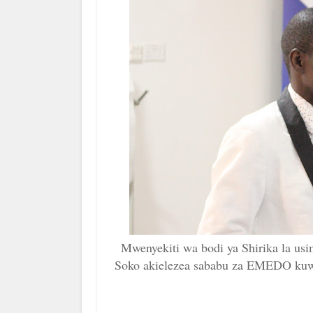
Mwenyekiti wa bodi ya Shirika la u
Soko akielezea sababu za EMEDO kuwa