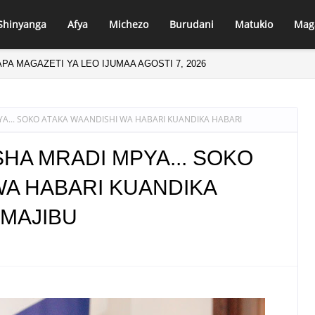
Shinyanga
Afya
Michezo
Burudani
Matukio
Mag
PA MAGAZETI YA LEO IJUMAA AGOSTI 7, 2026
... SOKO ATAKA WAANDISHI WA HABARI KUANDIKA HABARI
HA MRADI MPYA... SOKO
WA HABARI KUANDIKA
 MAJIBU