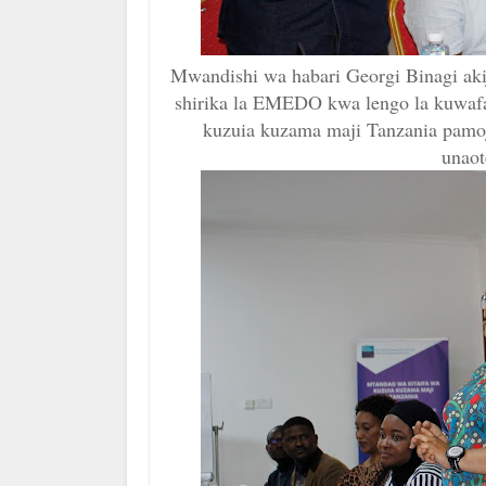
Mwandishi wa habari Georgi Binagi akij
shirika la EMEDO kwa lengo la kuwaf
kuzuia kuzama maji Tanzania pamoj
unao