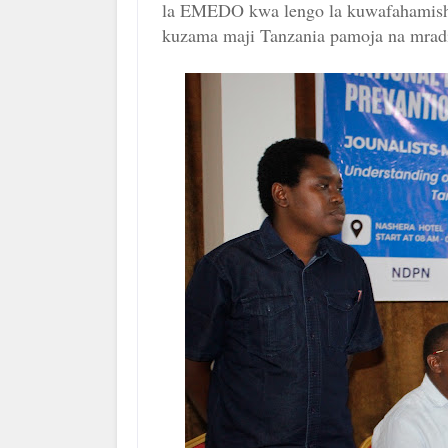
la EMEDO kwa lengo la kuwafahamisha
kuzama maji Tanzania pamoja na mradi