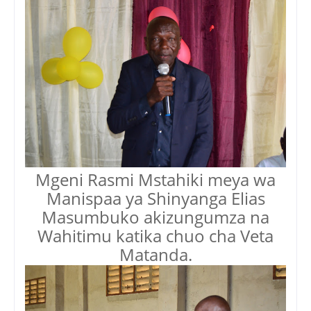
Mgeni Rasmi Mstahiki meya wa
Manispaa ya Shinyanga Elias
Masumbuko akizungumza na
Wahitimu katika chuo cha Veta
Matanda.