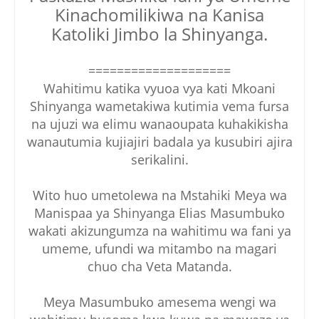
Kinachomilikiwa na Kanisa
Katoliki Jimbo la Shinyanga.
====================
Wahitimu katika vyuoa vya kati Mkoani
Shinyanga wametakiwa kutimia vema fursa
na ujuzi wa elimu wanaoupata kuhakikisha
wanautumia kujiajiri badala ya kusubiri ajira
serikalini.
Wito huo umetolewa na Mstahiki Meya wa
Manispaa ya Shinyanga Elias Masumbuko
wakati akizungumza na wahitimu wa fani ya
umeme, ufundi wa mitambo na magari
chuo cha Veta Matanda.
Meya Masumbuko amesema wengi wa