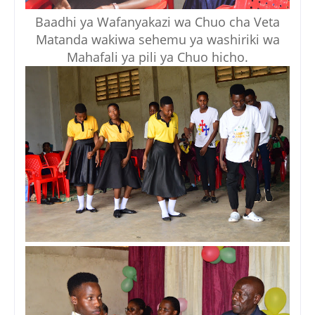
Baadhi ya Wafanyakazi wa Chuo cha Veta
Matanda wakiwa sehemu ya washiriki wa
Mahafali ya pili ya Chuo hicho.