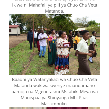
ikiwa ni Mahafali ya pili ya Chuo Cha Veta
Matanda.
Baadhi ya Wafanyakazi wa Chuo Cha Veta
Matanda wakiwa kwenye maandamano
pamoja na Mgeni rasmi Mstahiki Meya wa
Manispaa ya Shinyanga Mh. Elias
Masumbuko.