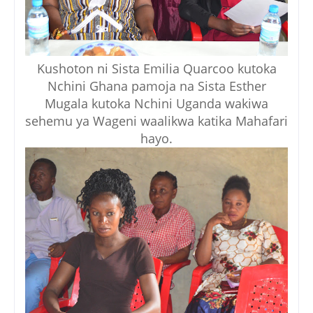
Kushoton ni Sista Emilia Quarcoo kutoka
Nchini Ghana pamoja na Sista Esther
Mugala kutoka Nchini Uganda wakiwa
sehemu ya Wageni waalikwa katika Mahafari
hayo.