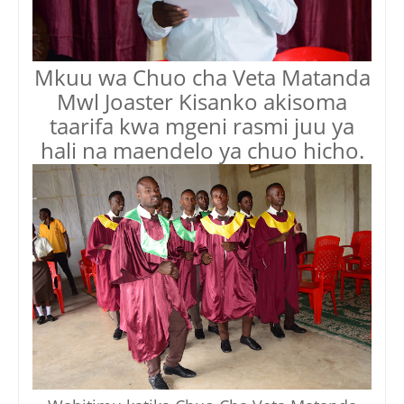
Mkuu wa Chuo cha Veta Matanda
Mwl Joaster Kisanko akisoma
taarifa kwa mgeni rasmi juu ya
hali na maendelo ya chuo hicho.