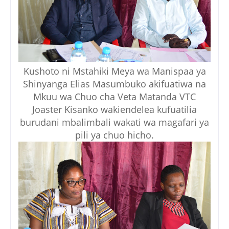
Kushoto ni Mstahiki Meya wa Manispaa ya
Shinyanga Elias Masumbuko akifuatiwa na
Mkuu wa Chuo cha Veta Matanda VTC
Joaster Kisanko wakiendelea kufuatilia
burudani mbalimbali wakati wa magafari ya
pili ya chuo hicho.