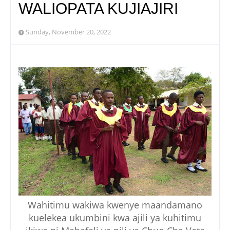
WALIOPATA KUJIAJIRI
Sunday, November 20, 2022
Wahitimu wakiwa kwenye maandamano
kuelekea ukumbini kwa ajili ya kuhitimu