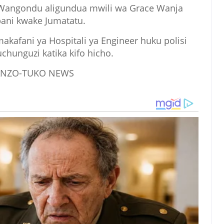
 Wangondu aligundua mwili wa Grace Wanja
ni kwake Jumatatu.
akafani ya Hospitali ya Engineer huku polisi
chunguzi katika kifo hicho.
NZO-TUKO NEWS