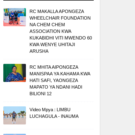
RC MAKALLA APONGEZA
WHEELCHAIR FOUNDATION
NA CHEM CHEM
ASSOCIATION KWA
KUKABIDHI VITI MWENDO 60
KWA WENYE UHITAJI
ARUSHA
RC MHITA AIPONGEZA
MANISPAA YA KAHAMA KWA
HATI SAFI, YAONGEZA
MAPATO YA NDANI HADI
BILIONI 12
Video Mpya : LIMBU
LUCHAGULA - INAUMA