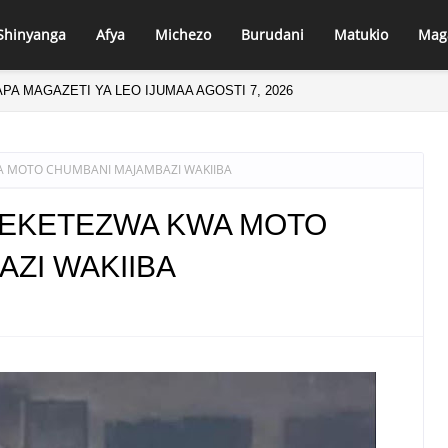
Shinyanga
Afya
Michezo
Burudani
Matukio
Mag
PA MAGAZETI YA LEO IJUMAA AGOSTI 7, 2026
WA MOTO CHUMBANI MAJAMBAZI WAKIIBA
ATEKETEZWA KWA MOTO
ZI WAKIIBA