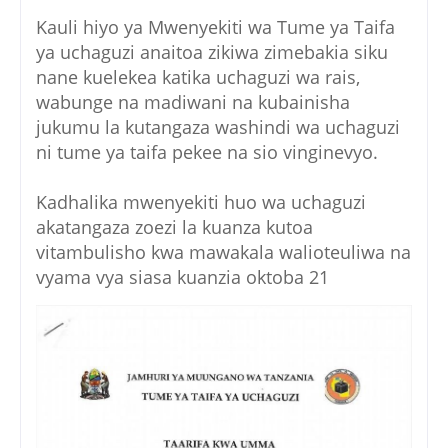
Kauli hiyo ya Mwenyekiti wa Tume ya Taifa
ya uchaguzi anaitoa zikiwa zimebakia siku
nane kuelekea katika uchaguzi wa rais,
wabunge na madiwani na kubainisha
jukumu la kutangaza washindi wa uchaguzi
ni tume ya taifa pekee na sio vinginevyo.
Kadhalika mwenyekiti huo wa uchaguzi
akatangaza zoezi la kuanza kutoa
vitambulisho kwa mawakala walioteuliwa na
vyama vya siasa kuanzia oktoba 21