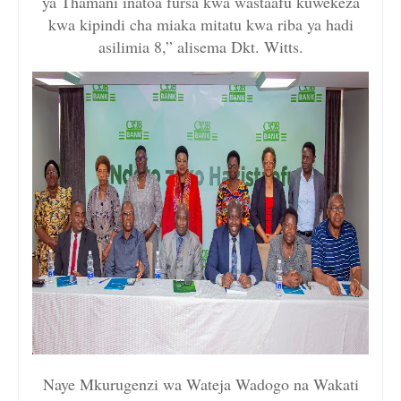
ya Thamani inatoa fursa kwa wastaafu kuwekeza
kwa kipindi cha miaka mitatu kwa riba ya hadi
asilimia 8,” alisema Dkt. Witts.
Naye Mkurugenzi wa Wateja Wadogo na Wakati