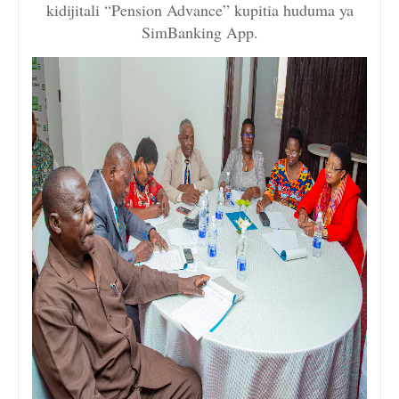
kidijitali “Pension Advance” kupitia huduma ya
SimBanking App.