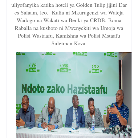
uliyofanyika katika hoteli ya Golden Tulip jijini Dar
es Salaam, leo. Kulia ni Mkurugenzi wa Wateja
Wadogo na Wakati wa Benki ya CRDB, Boma
Raballa na kushoto ni Mwenyekiti wa Umoja wa
Polisi Wastaafu, Kamishna wa Polisi Mstaafu
Suleiman Kova.