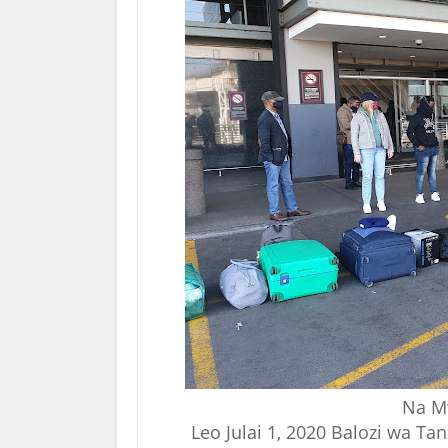
Na M
Leo Julai 1, 2020 Balozi wa Tan