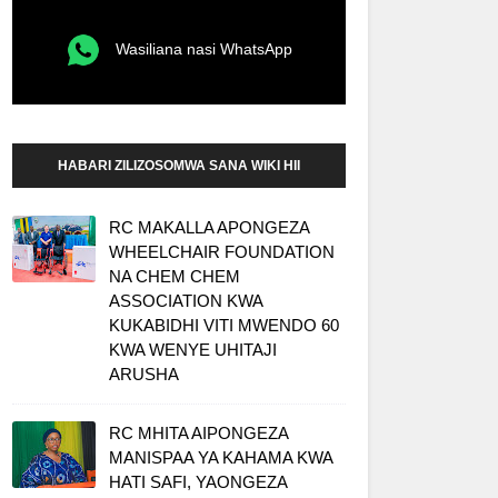
Wasiliana nasi WhatsApp
HABARI ZILIZOSOMWA SANA WIKI HII
RC MAKALLA APONGEZA
WHEELCHAIR FOUNDATION
NA CHEM CHEM
ASSOCIATION KWA
KUKABIDHI VITI MWENDO 60
KWA WENYE UHITAJI
ARUSHA
RC MHITA AIPONGEZA
MANISPAA YA KAHAMA KWA
HATI SAFI, YAONGEZA