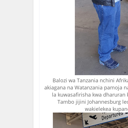
Balozi wa Tanzania nchini Afrik
akiagana na Watanzania pamoja na 
la kuwasafirisha kwa dharuran 
Tambo jijini Johannesburg leo
wakielekea kupan