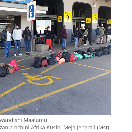
wandishi Maalumu
zania nchini Afrika Kusini Meja Jenerali (Mst)