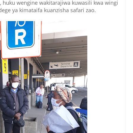
huku wengine wakitarajiwa kuwasili kwa wingi
ege ya kimataifa kuanzisha safari zao.