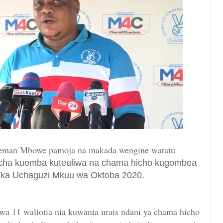
man Mbowe pamoja na makada wengine watatu
o cha kuomba kuteuliwa na chama hicho kugombea
tika Uchaguzi Mkuu wa Oktoba 2020.
 11 waliotia nia kuwania urais ndani ya chama hicho