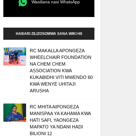
Wasiliana nasi WhatsApp
HABARI ZILIZOSOMWA SANA WIKI HII
RC MAKALLA APONGEZA
WHEELCHAIR FOUNDATION
NA CHEM CHEM
ASSOCIATION KWA
KUKABIDHI VITI MWENDO 60
KWA WENYE UHITAJI
ARUSHA
RC MHITA AIPONGEZA
MANISPAA YA KAHAMA KWA
HATI SAFI, YAONGEZA
MAPATO YA NDANI HADI
BILIONI 12