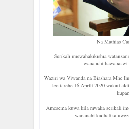
Na Mathias Ca
Serikali imewahakikishia watanzan
wananchi hawapaswi k
Waziri wa Viwanda na Biashara Mhe In
leo tarehe 16 Aprili 2020 wakati ak
kupan
Amesema kuwa kila mwaka serikali ime
wananchi kadhalika uwezo