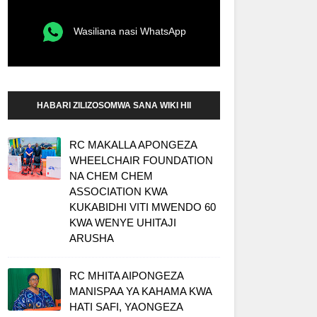
Wasiliana nasi WhatsApp
HABARI ZILIZOSOMWA SANA WIKI HII
RC MAKALLA APONGEZA
WHEELCHAIR FOUNDATION
NA CHEM CHEM
ASSOCIATION KWA
KUKABIDHI VITI MWENDO 60
KWA WENYE UHITAJI
ARUSHA
RC MHITA AIPONGEZA
MANISPAA YA KAHAMA KWA
HATI SAFI, YAONGEZA