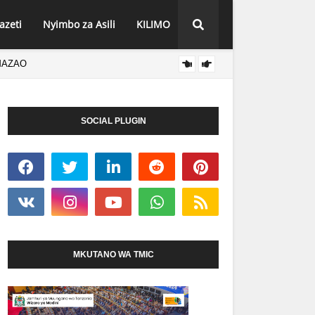
azeti
Nyimbo za Asili
KILIMO
VERON
HABARI
SOCIAL PLUGIN
MKUTANO WA TMIC