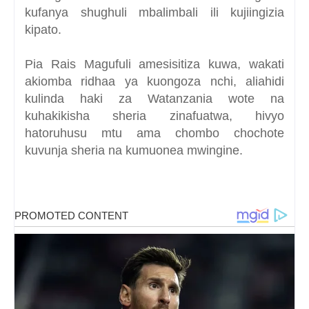
kufanya shughuli mbalimbali ili kujiingizia
kipato.
Pia Rais Magufuli amesisitiza kuwa, wakati
akiomba ridhaa ya kuongoza nchi, aliahidi
kulinda haki za Watanzania wote na
kuhakikisha sheria zinafuatwa, hivyo
hatoruhusu mtu ama chombo chochote
kuvunja sheria na kumuonea mwingine.