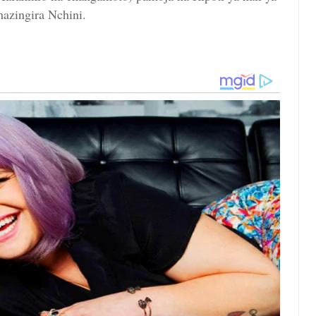
azingira Nchini.