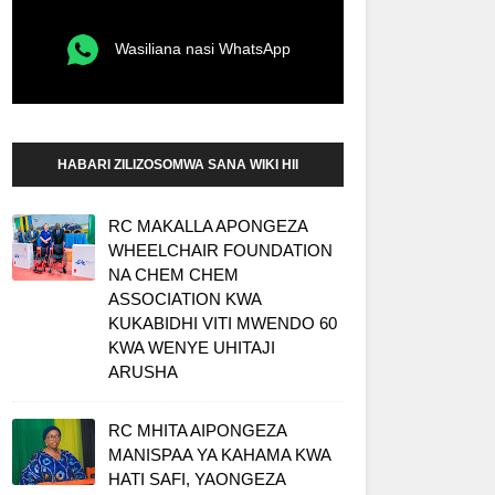
Wasiliana nasi WhatsApp
HABARI ZILIZOSOMWA SANA WIKI HII
RC MAKALLA APONGEZA
WHEELCHAIR FOUNDATION
NA CHEM CHEM
ASSOCIATION KWA
KUKABIDHI VITI MWENDO 60
KWA WENYE UHITAJI
ARUSHA
RC MHITA AIPONGEZA
MANISPAA YA KAHAMA KWA
HATI SAFI, YAONGEZA