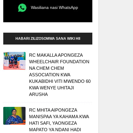
Wasiliana nasi WhatsApp
HABARI ZILIZOSOMWA SANA WIKI HII
RC MAKALLA APONGEZA
WHEELCHAIR FOUNDATION
NA CHEM CHEM
ASSOCIATION KWA
KUKABIDHI VITI MWENDO 60
KWA WENYE UHITAJI
ARUSHA
RC MHITA AIPONGEZA
MANISPAA YA KAHAMA KWA
HATI SAFI, YAONGEZA
MAPATO YA NDANI HADI