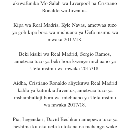
akiwafunika Mo Salah wa Liverpool na Cristiano
Ronaldo wa Juventus.
Kipa wa Real Madris, Kyle Navas, ametwaa tuzo
ya goli kipa bora wa michuano ya Uefa msimu wa
mwaka 2017/18.
Beki kisiki wa Real Madrid, Sergio Ramos,
ametwaa tuzo ya beki bora kwenye michuano ya
Uefa msimu wa mwaka 2017/18.
Aidha, Cristiano Ronaldo aliyekuwa Real Madrid
kabla ya kutimkia Juventus, ametwaa tuzo ya
mshambuliaji bora wa michuano ya Uefa msimu
wa mwaka 2017/18.
Pia, Legendari, David Bechkam amepewa tuzo ya
heshima kutoka uefa kutokana na mchango wake