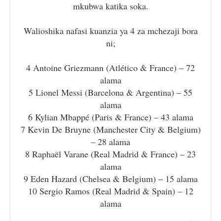
mkubwa katika soka.
Walioshika nafasi kuanzia ya 4 za mchezaji bora
ni;
4 Antoine Griezmann (Atlético & France) – 72
alama
5 Lionel Messi (Barcelona & Argentina) – 55
alama
6 Kylian Mbappé (Paris & France) – 43 alama
7 Kevin De Bruyne (Manchester City & Belgium)
– 28 alama
8 Raphaël Varane (Real Madrid & France) – 23
alama
9 Eden Hazard (Chelsea & Belgium) – 15 alama
10 Sergio Ramos (Real Madrid & Spain) – 12
alama