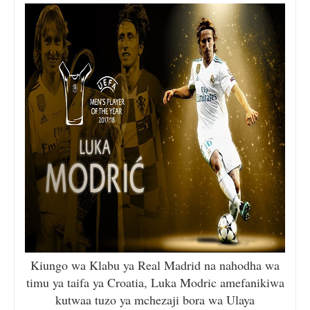
Kiungo wa Klabu ya Real Madrid na nahodha wa
timu ya taifa ya Croatia, Luka Modric amefanikiwa
kutwaa tuzo ya mchezaji bora wa Ulaya