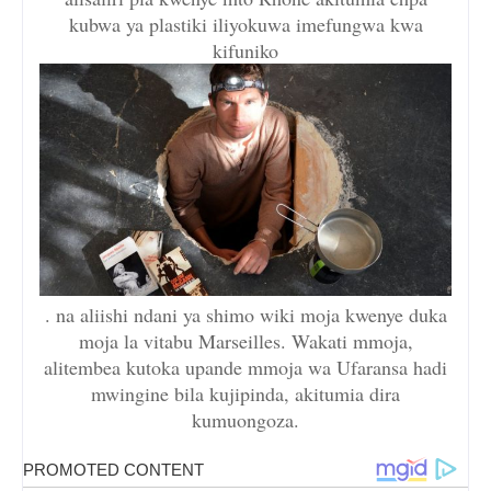
kubwa ya plastiki iliyokuwa imefungwa kwa
kifuniko
. na aliishi ndani ya shimo wiki moja kwenye duka
moja la vitabu Marseilles. Wakati mmoja,
alitembea kutoka upande mmoja wa Ufaransa hadi
mwingine bila kujipinda, akitumia dira
kumuongoza.