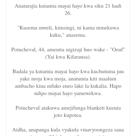
Anatarajia kutamia mayai hayo kwa siku 21 hadi
26.
"Kusema mweli, kimsingi, ni kama nimekuwa
kuku," anasema.
Poincheval, 44, ameuita uigizaji huo wake - "Oeuf"
(Yai kwa Kifaransa).
Badala ya kutamia mayai hayo kwa kuchutuma juu
yake moja kwa moja, anatumia kiti maalum
ambacho kina mfuko eneo lake la kukalia. Hapo
ndipo mayai hayo yamewekwa.
Poincheval atakuwa amejifunga blanketi kuzuia
joto kupotea.
Aidha, anapanga kula vyakula vinavyoongeza sana