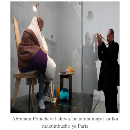
Abraham Poincheval akiwa anatamia mayai katika
makumbusho ya Paris