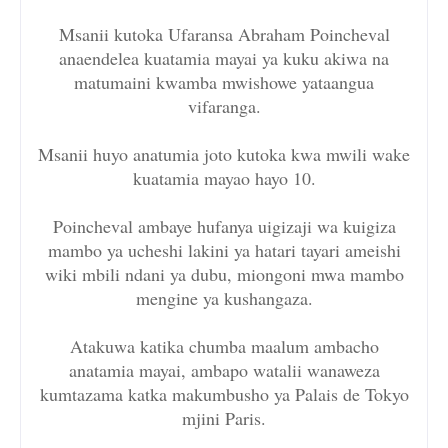
Msanii kutoka Ufaransa Abraham Poincheval
anaendelea kuatamia mayai ya kuku akiwa na
matumaini kwamba mwishowe yataangua
vifaranga.
Msanii huyo anatumia joto kutoka kwa mwili wake
kuatamia mayao hayo 10.
Poincheval ambaye hufanya uigizaji wa kuigiza
mambo ya ucheshi lakini ya hatari tayari ameishi
wiki mbili ndani ya dubu, miongoni mwa mambo
mengine ya kushangaza.
Atakuwa katika chumba maalum ambacho
anatamia mayai, ambapo watalii wanaweza
kumtazama katka makumbusho ya Palais de Tokyo
mjini Paris.