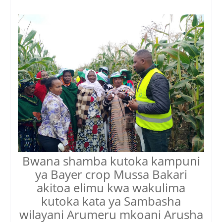
Bwana shamba kutoka kampuni
ya Bayer crop Mussa Bakari
akitoa elimu kwa wakulima
kutoka kata ya Sambasha
wilayani Arumeru mkoani Arusha