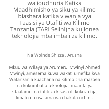
walioudhuria Katika
Maadhimisho ya siku ya kilimo
biashara katika viwanja vya
Taasisi ya Utafiti wa Kilimo
Tanzania (TARI Selini)na kujionea
teknolojia mbalimbali za kilimo.
Na Woinde Shizza , Arusha
Mkuu wa Wilaya ya Arumeru, Mwinyi Ahmed
Mwinyi, amesema kuwa wakati umefika kwa
Watanzania kuachana na kilimo cha mazoea
na kukumbatia teknolojia, maarifa ya
kitaalamu, na tafiti za kisasa ili kukuza tija,
kipato na usalama wa chakula nchini.