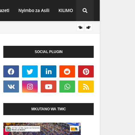
azeti
Nyimbo za Asili
KILIMO
WADAU
HABARI
SOCIAL PLUGIN
MKUTANO WA TMIC