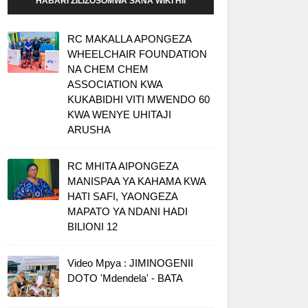
HABARI ZILIZOSOMWA SANA WIKI HII
RC MAKALLA APONGEZA
WHEELCHAIR FOUNDATION
NA CHEM CHEM
ASSOCIATION KWA
KUKABIDHI VITI MWENDO 60
KWA WENYE UHITAJI
ARUSHA
RC MHITA AIPONGEZA
MANISPAA YA KAHAMA KWA
HATI SAFI, YAONGEZA
MAPATO YA NDANI HADI
BILIONI 12
Video Mpya : JIMINOGENII
DOTO 'Mdendela' - BATA