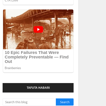
TAFUTA HABARI