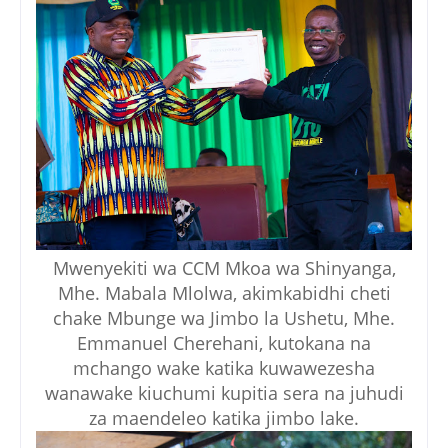
Mwenyekiti wa CCM Mkoa wa Shinyanga,
Mhe. Mabala Mlolwa, akimkabidhi cheti
chake Mbunge wa Jimbo la Ushetu, Mhe.
Emmanuel Cherehani, kutokana na
mchango wake katika kuwawezesha
wanawake kiuchumi kupitia sera na juhudi
za maendeleo katika jimbo lake.