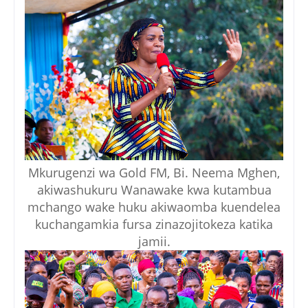
Mkurugenzi wa Gold FM, Bi. Neema Mghen,
akiwashukuru Wanawake kwa kutambua
mchango wake huku akiwaomba kuendelea
kuchangamkia fursa zinazojitokeza katika
jamii.