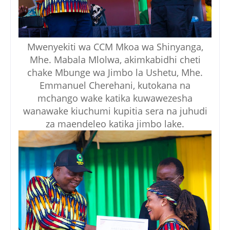
Mwenyekiti wa CCM Mkoa wa Shinyanga,
Mhe. Mabala Mlolwa, akimkabidhi cheti
chake Mbunge wa Jimbo la Ushetu, Mhe.
Emmanuel Cherehani, kutokana na
mchango wake katika kuwawezesha
wanawake kiuchumi kupitia sera na juhudi
za maendeleo katika jimbo lake.