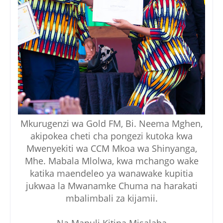
Mkurugenzi wa Gold FM, Bi. Neema Mghen,
akipokea cheti cha pongezi kutoka kwa
Mwenyekiti wa CCM Mkoa wa Shinyanga,
Mhe. Mabala Mlolwa, kwa mchango wake
katika maendeleo ya wanawake kupitia
jukwaa la Mwanamke Chuma na harakati
mbalimbali za kijamii.