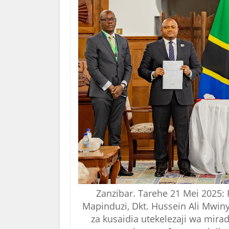
Zanzibar. Tarehe 21 Mei 2025:
Mapinduzi, Dkt. Hussein Ali Mwin
za kusaidia utekelezaji wa mir