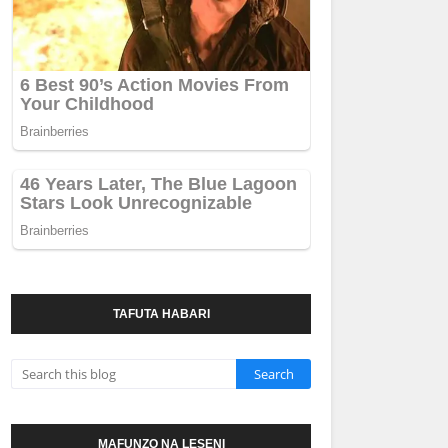
TAFUTA HABARI
MAFUNZO NA LESENI