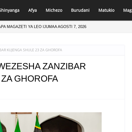
Shinyanga
Afya
Michezo
Burudani
Matukio
Mag
PA MAGAZETI YA LEO IJUMAA AGOSTI 7, 2026
BAR KUJENGA SHULE 23 ZA GHOROFA
IWEZESHA ZANZIBAR
 ZA GHOROFA