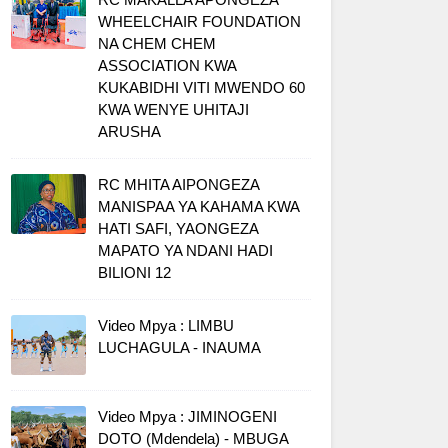
WHEELCHAIR FOUNDATION
NA CHEM CHEM
ASSOCIATION KWA
KUKABIDHI VITI MWENDO 60
KWA WENYE UHITAJI
ARUSHA
RC MHITA AIPONGEZA
MANISPAA YA KAHAMA KWA
HATI SAFI, YAONGEZA
MAPATO YA NDANI HADI
BILIONI 12
Video Mpya : LIMBU
LUCHAGULA - INAUMA
Video Mpya : JIMINOGENI
DOTO (Mdendela) - MBUGA