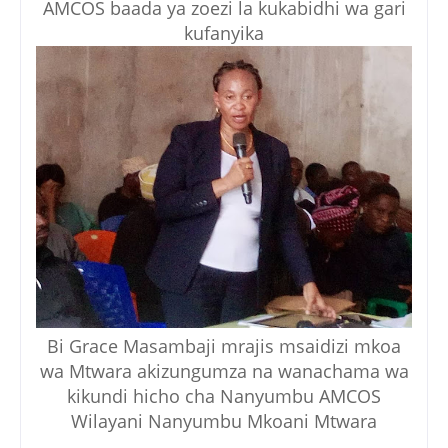
AMCOS baada ya zoezi la kukabidhi wa gari
kufanyika
Bi Grace Masambaji mrajis msaidizi mkoa
wa Mtwara akizungumza na wanachama wa
kikundi hicho cha Nanyumbu AMCOS
Wilayani Nanyumbu Mkoani Mtwara