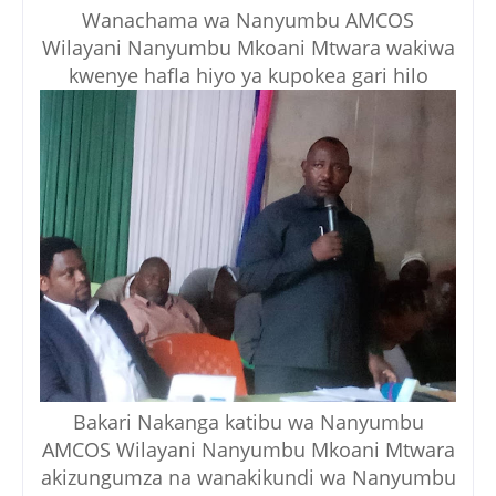
Wanachama wa Nanyumbu AMCOS
Wilayani Nanyumbu Mkoani Mtwara wakiwa
kwenye hafla hiyo ya kupokea gari hilo
Bakari Nakanga katibu wa Nanyumbu
AMCOS Wilayani Nanyumbu Mkoani Mtwara
akizungumza na wanakikundi wa Nanyumbu