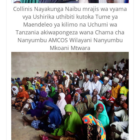
Collinis Nayakunga Naibu mrajis wa vyama
vya Ushirika uthibiti kutoka Tume ya
Maendeleo ya kilimo na Uchumi wa
Tanzania akiwapongeza wana Chama cha
Nanyumbu AMCOS Wilayani Nanyumbu
Mkoani Mtwara