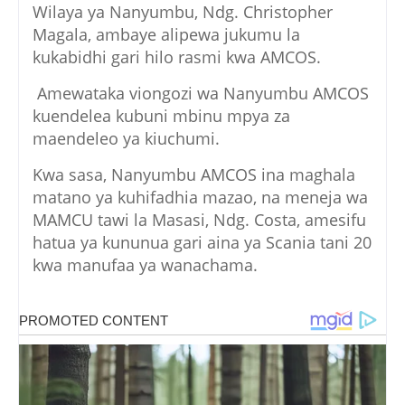
Wilaya ya Nanyumbu, Ndg. Christopher
Magala, ambaye alipewa jukumu la
kukabidhi gari hilo rasmi kwa AMCOS.
Amewataka viongozi wa Nanyumbu AMCOS
kuendelea kubuni mbinu mpya za
maendeleo ya kiuchumi.
Kwa sasa, Nanyumbu AMCOS ina maghala
matano ya kuhifadhia mazao, na meneja wa
MAMCU tawi la Masasi, Ndg. Costa, amesifu
hatua ya kununua gari aina ya Scania tani 20
kwa manufaa ya wanachama.