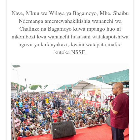
Naye, Mkuu wa Wilaya ya Bagamoyo, Mhe. Shaibu
Ndemanga amemewahakikishia wananchi wa
Chalinze na Bagamoyo kuwa mpango huo ni
mkombozi kwa wananchi hususani watakapoishiwa
nguvu ya kufanyakazi, kwani watapata mafao
kutoka NSSF.