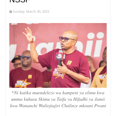
Sunday, March 30, 2025
*
Ni katika muendelezo wa kampeni ya elimu kwa
umma kuhusu Skimu ya Taifa ya Hifadhi ya Jamii
kwa Wananchi Waliojiajiri Chalinze mkoani Pwani