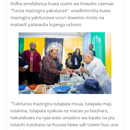
Aidha amefafanua kuwa usemi wa kiswahii usemao
"Tunza mazingira yakutunze" unadhihirisha kuwa
mazingira yakitunzwa vizuri ikiwemo misitu na
maliasili yatasaidia kujenga uchumi.
"Tukitunza mazingira tutapata mvua, tutapata maji,
tutalima, tutapata vyakula na mazao ya biashara,
hakutakuwa na njaa wala umaskini wa kipato na pia
tutaishi kutokana na Kuvuta hewa safi.Usemi huo una