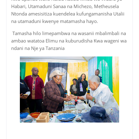
Habari, Utamaduni Sanaa na Michezo, Metheusela
Ntonda amesisitiza kuendelea kufungamanisha Utalii
na utamaduni kwenye matamasha hayo.
Tamasha hilo limepambwa na wasanii mbalimbali na
ambao watatoa Elimu na kuburudisha Kwa wageni wa
ndani na Nje ya Tanzania