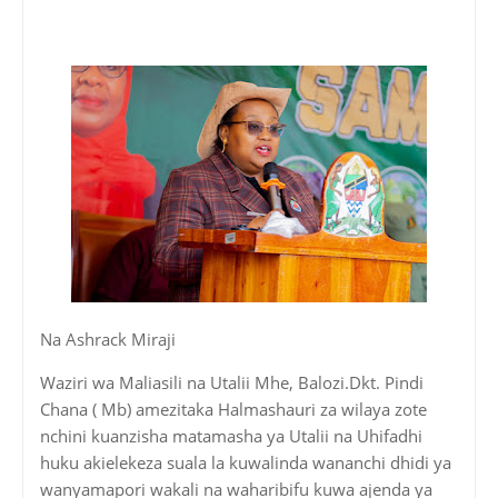
Na Ashrack Miraji
Waziri wa Maliasili na Utalii Mhe, Balozi.Dkt. Pindi
Chana ( Mb) amezitaka Halmashauri za wilaya zote
nchini kuanzisha matamasha ya Utalii na Uhifadhi
huku akielekeza suala la kuwalinda wananchi dhidi ya
wanyamapori wakali na waharibifu kuwa ajenda ya