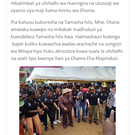
mbalimbali ya uhifadhi wa mazingira na utunzaji wa
vyanzo vya maji kama misitu wa Chome.
Pia kuhusu kuboresha na Tamasha hilo, Mhe. Chana
ametaka kuwepo na mikakati madhubuti ya
kuendeleza Tamasha hilo kwa Halmashauri kutenga
bajeti kuliko kuwaachia wadau wachache na uongozi
wa Wilaya hiyo huku akisisitiza kuwa suala la uhifadhi
na utalii lipo kwenye Ilani ya Chama Cha Mapinduzi.