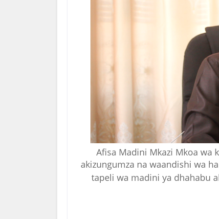
Afisa Madini Mkazi Mkoa wa
akizungumza na waandishi wa h
tapeli wa madini ya dhahabu a