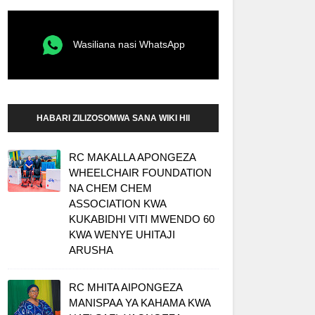
Wasiliana nasi WhatsApp
HABARI ZILIZOSOMWA SANA WIKI HII
RC MAKALLA APONGEZA
WHEELCHAIR FOUNDATION
NA CHEM CHEM
ASSOCIATION KWA
KUKABIDHI VITI MWENDO 60
KWA WENYE UHITAJI
ARUSHA
RC MHITA AIPONGEZA
MANISPAA YA KAHAMA KWA