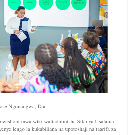
ose Ngunangwa, Dar
 mwishoni mwa wiki waliadhimisha Siku ya Usalama
nye lengo la kukabiliana na upotoshaji na taarifa za