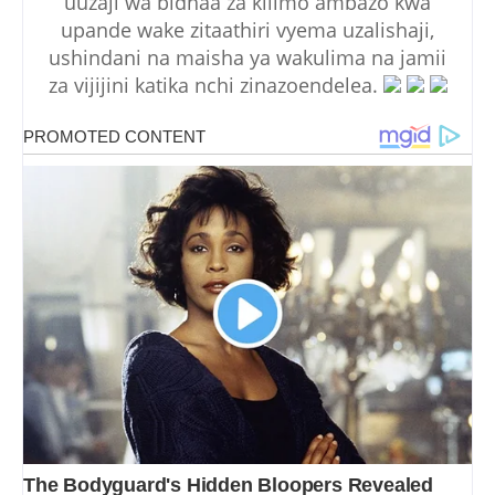
uuzaji wa bidhaa za kilimo ambazo kwa
upande wake zitaathiri vyema uzalishaji,
ushindani na maisha ya wakulima na jamii
za vijijini katika nchi zinazoendelea.