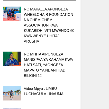
RC MAKALLA APONGEZA
WHEELCHAIR FOUNDATION
NA CHEM CHEM
ASSOCIATION KWA
KUKABIDHI VITI MWENDO 60
KWA WENYE UHITAJI
ARUSHA
RC MHITA AIPONGEZA
MANISPAA YA KAHAMA KWA
HATI SAFI, YAONGEZA
MAPATO YA NDANI HADI
BILIONI 12
Video Mpya : LIMBU
LUCHAGULA - INAUMA