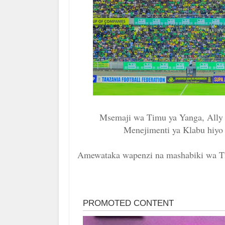
Msemaji wa Timu ya Yanga, Ally
Menejimenti ya Klabu hiyo 
Amewataka wapenzi na mashabiki wa Ti