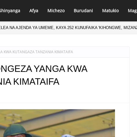
Shinyanga
Afya
Michezo
Burudani
Matukio
Mag
LEA NA AJENDA YA UMEME, KAYA 252 KUNUFAIKA 'KIHONGWE, MIZA
 KWA KUTANGAZA TANZANIA KIMATAIFA
NGEZA YANGA KWA
IA KIMATAIFA