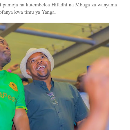
 ni pamoja na kutembelea Hifadhi na Mbuga za wanyama
ofanya kwa timu ya Yanga.