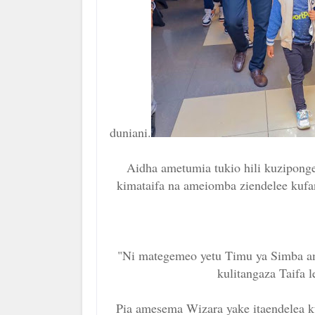
duniani.
Aidha ametumia tukio hili kuziponge
kimataifa na ameiomba ziendelee kuf
"Ni mategemeo yetu Timu ya Simba amb
kulitangaza Taifa 
Pia amesema Wizara yake itaendelea ku