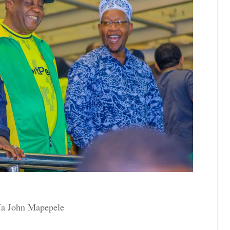
a John Mapepele