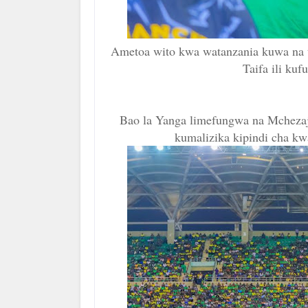
Ametoa wito kwa watanzania kuwa na tab
Taifa ili kuf
Bao la Yanga limefungwa na Mcheza
kumalizika kipindi cha k