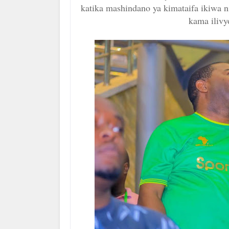
katika mashindano ya kimataifa ikiwa
kama ilivy