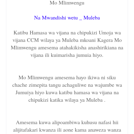
Mo Mlimwengu
Na Mwandishi wetu _ Muleba
Katibu Hamasa wa vijana na chipukizi Umoja wa
vijana CCM wilaya ya Muleba mkoani Kagera Mo
Mlimwengu amesema atahakikisha anashirikiana na
vijana ili kuimarisha jumuia hiyo.
Mo Mlimwengu amesema hayo ikiwa ni siku
chache zimepita tangu achaguliwe na wajumbe wa
Jumuiya hiyo kuwa katibu hamasa wa vijana na
chipukizi katika wilaya ya Muleba .
Amesema kuwa alipoambiwa kuhusu nafasi hii
alijitafakari kwanza ili aone kama anaweza wanza