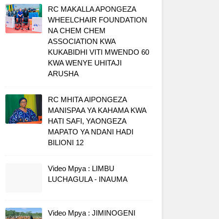
RC MAKALLA APONGEZA
WHEELCHAIR FOUNDATION
NA CHEM CHEM
ASSOCIATION KWA
KUKABIDHI VITI MWENDO 60
KWA WENYE UHITAJI
ARUSHA
RC MHITA AIPONGEZA
MANISPAA YA KAHAMA KWA
HATI SAFI, YAONGEZA
MAPATO YA NDANI HADI
BILIONI 12
Video Mpya : LIMBU
LUCHAGULA - INAUMA
Video Mpya : JIMINOGENI