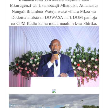
Mkurugenzi wa Usambazaji Mhandisi, Athanasius
Nangali ilitambua Wateja wake vinara Mkoa wa
Dodoma ambao ni DUWASA na UDOM pamoja
na CFM Radio kama mdau maalum kwa Shirika.