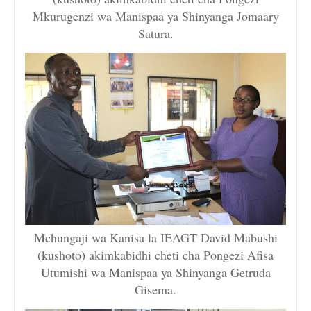
Mkurugenzi wa Manispaa ya Shinyanga Jomaary
Satura.
Mchungaji wa Kanisa la IEAGT David Mabushi
(kushoto) akimkabidhi cheti cha Pongezi Afisa
Utumishi wa Manispaa ya Shinyanga Getruda
Gisema.