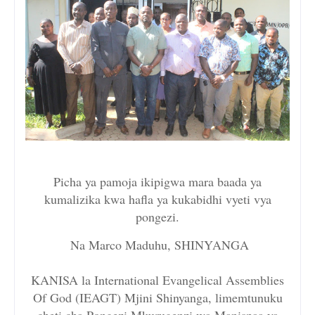
Picha ya pamoja ikipigwa mara baada ya
kumalizika kwa hafla ya kukabidhi vyeti vya
pongezi.
Na Marco Maduhu, SHINYANGA
KANISA la International Evangelical Assemblies
Of God (IEAGT) Mjini Shinyanga, limemtunuku