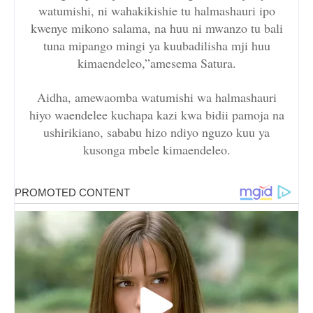
watumishi, ni wahakikishie tu halmashauri ipo
kwenye mikono salama, na huu ni mwanzo tu bali
tuna mipango mingi ya kuubadilisha mji huu
kimaendeleo,”amesema Satura.
Aidha, amewaomba watumishi wa halmashauri
hiyo waendelee kuchapa kazi kwa bidii pamoja na
ushirikiano, sababu hizo ndiyo nguzo kuu ya
kusonga mbele kimaendeleo.