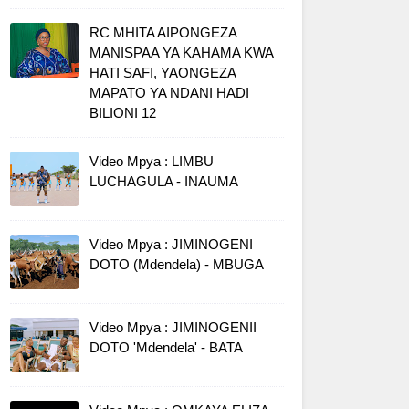
RC MHITA AIPONGEZA
MANISPAA YA KAHAMA KWA
HATI SAFI, YAONGEZA
MAPATO YA NDANI HADI
BILIONI 12
Video Mpya : LIMBU
LUCHAGULA - INAUMA
Video Mpya : JIMINOGENI
DOTO (Mdendela) - MBUGA
Video Mpya : JIMINOGENII
DOTO 'Mdendela' - BATA