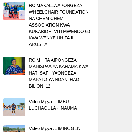
RC MAKALLA APONGEZA
WHEELCHAIR FOUNDATION
NA CHEM CHEM
ASSOCIATION KWA
KUKABIDHI VITI MWENDO 60
KWA WENYE UHITAJI
ARUSHA
RC MHITA AIPONGEZA
MANISPAA YA KAHAMA KWA
HATI SAFI, YAONGEZA
MAPATO YA NDANI HADI
BILIONI 12
Video Mpya : LIMBU
LUCHAGULA - INAUMA
Video Mpya : JIMINOGENI