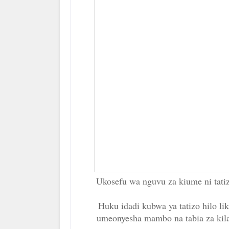
Ukosefu wa nguvu za kiume ni tatiz
Huku idadi kubwa ya tatizo hilo lik
umeonyesha mambo na tabia za kila