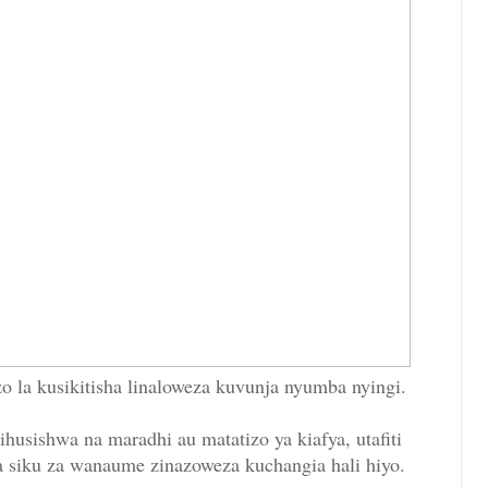
o la kusikitisha linaloweza kuvunja nyumba nyingi.
ihusishwa na maradhi au matatizo ya kiafya, utafiti
 siku za wanaume zinazoweza kuchangia hali hiyo.