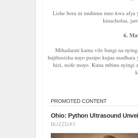
Lishe bora ni muhimu mno kwa afya y
kinachofaa, jar
6. Ma
Mihadarati kama vile bangi na nying
hujihusisha nayo pasipo kujua madhara
hizi, usife moyo. Kuna mbinu nyingi 
k