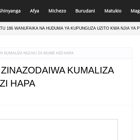
Shinyanga
Afya
Michezo
Burudani
Matukio
Mag
ATU 186 WANUFAIKA NA HUDUMA YA KUPUNGUZA UZITO KWA NJIA YA 
A KUMALIZA NGUVU ZA KIUME HIZI HAPA
 ZINAZODAIWA KUMALIZA
ZI HAPA