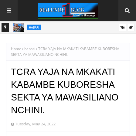
HABARI
NI WA
MFUMO WA M+2 WAIMARISHA UHAKIKA WA MAFUTA NCHINI
Home
habari
TCRA YAJA NA MKAKATI KABAMBE KUBORESHA
SEKTA YA MAWASILIANO NCHINI.
TCRA YAJA NA MKAKATI
KABAMBE KUBORESHA
SEKTA YA MAWASILIANO
NCHINI.
Tuesday, May 24, 2022