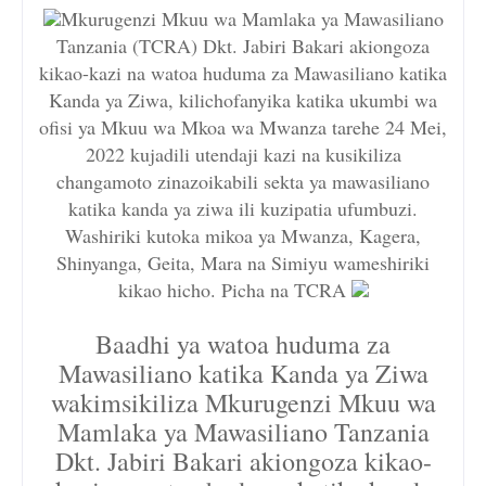
Mkurugenzi Mkuu wa Mamlaka ya Mawasiliano
Tanzania (TCRA) Dkt. Jabiri Bakari akiongoza
kikao-kazi na watoa huduma za Mawasiliano katika
Kanda ya Ziwa, kilichofanyika katika ukumbi wa
ofisi ya Mkuu wa Mkoa wa Mwanza tarehe 24 Mei,
2022 kujadili utendaji kazi na kusikiliza
changamoto zinazoikabili sekta ya mawasiliano
katika kanda ya ziwa ili kuzipatia ufumbuzi.
Washiriki kutoka mikoa ya Mwanza, Kagera,
Shinyanga, Geita, Mara na Simiyu wameshiriki
kikao hicho. Picha na TCRA
Baadhi ya watoa huduma za
Mawasiliano katika Kanda ya Ziwa
wakimsikiliza Mkurugenzi Mkuu wa
Mamlaka ya Mawasiliano Tanzania
Dkt. Jabiri Bakari akiongoza kikao-