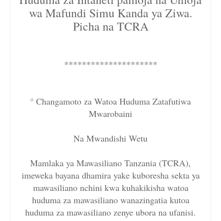
wa Mafundi Simu Kanda ya Ziwa.
Picha na TCRA
*********************
° Changamoto za Watoa Huduma Zatafutiwa
Mwarobaini
Na Mwandishi Wetu
Mamlaka ya Mawasiliano Tanzania (TCRA),
imeweka bayana dhamira yake kuboresha sekta ya
mawasiliano nchini kwa kuhakikisha watoa
huduma za mawasiliano wanazingatia kutoa
huduma za mawasiliano zenye ubora na ufanisi.