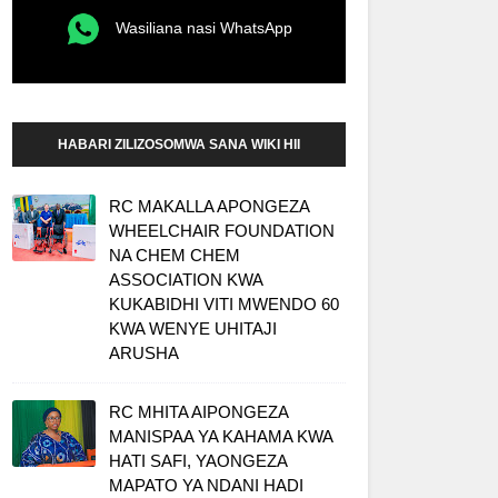
Wasiliana nasi WhatsApp
HABARI ZILIZOSOMWA SANA WIKI HII
RC MAKALLA APONGEZA
WHEELCHAIR FOUNDATION
NA CHEM CHEM
ASSOCIATION KWA
KUKABIDHI VITI MWENDO 60
KWA WENYE UHITAJI
ARUSHA
RC MHITA AIPONGEZA
MANISPAA YA KAHAMA KWA
HATI SAFI, YAONGEZA
MAPATO YA NDANI HADI