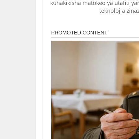
kuhakikisha matokeo ya utafiti 
teknolojia zinaz