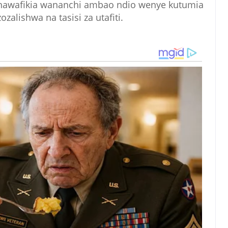
yanawafikia wananchi ambao ndio wenye kutumia
ozalishwa na tasisi za utafiti.