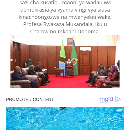
kazi cha kuratibu maoni ya wadau wa
demokrasia ya vyama vingi vya siasa
kinachoongozwa na mwenyekiti wake,
Profesa Rwakaza Mukandala, Ikulu
Chamwino mkoani Dodoma.