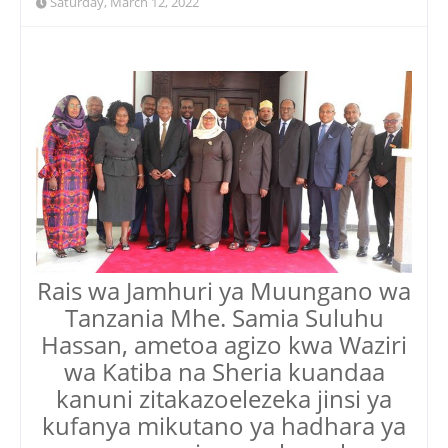
Saturday, March 12, 2022
Rais wa Jamhuri ya Muungano wa
Tanzania Mhe. Samia Suluhu
Hassan, ametoa agizo kwa Waziri
wa Katiba na Sheria kuandaa
kanuni zitakazoelezeka jinsi ya
kufanya mikutano ya hadhara ya