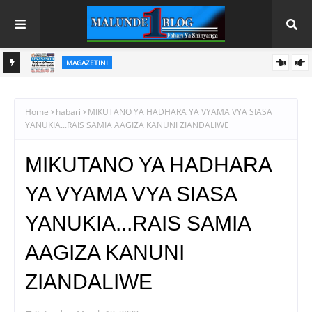
MAGAZETINI
HAYA HAPA MAGAZETI YA LEO JUMAPILI AGOSTI 9,2026
Home
habari
MIKUTANO YA HADHARA YA VYAMA VYA SIASA
YANUKIA...RAIS SAMIA AAGIZA KANUNI ZIANDALIWE
MIKUTANO YA HADHARA
YA VYAMA VYA SIASA
YANUKIA...RAIS SAMIA
AAGIZA KANUNI
ZIANDALIWE