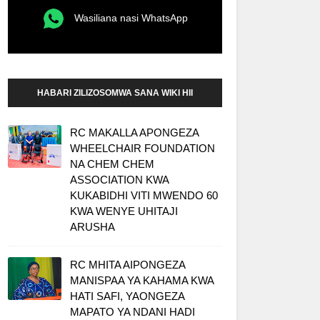
Wasiliana nasi WhatsApp
HABARI ZILIZOSOMWA SANA WIKI HII
RC MAKALLA APONGEZA
WHEELCHAIR FOUNDATION
NA CHEM CHEM
ASSOCIATION KWA
KUKABIDHI VITI MWENDO 60
KWA WENYE UHITAJI
ARUSHA
RC MHITA AIPONGEZA
MANISPAA YA KAHAMA KWA
HATI SAFI, YAONGEZA
MAPATO YA NDANI HADI