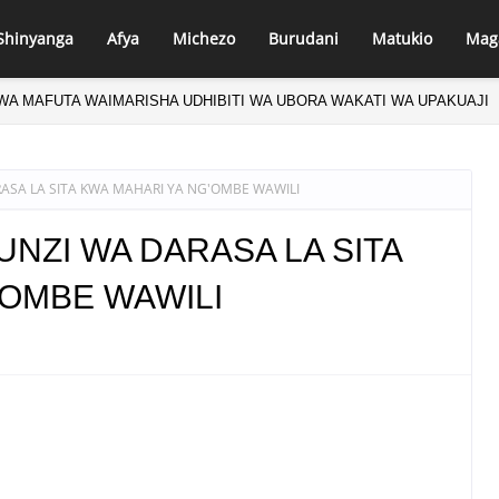
Shinyanga
Afya
Michezo
Burudani
Matukio
Mag
WA MAFUTA WAIMARISHA UDHIBITI WA UBORA WAKATI WA UPAKUAJI
NGU -KAULIMBIU YA PSSSF YA ‘TUNALIPA JANA’ INAFANYIKA KWA VIT
SA LA SITA KWA MAHARI YA NG'OMBE WAWILI
NZI WA DARASA LA SITA
'OMBE WAWILI