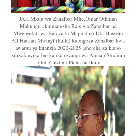
JAJI Mkuu wa Zanzibar Mhe,Omar Othman
Makungu akimuapisha Rais wa Zanzibar na
Mwenyekiti wa Baraza la Mapinduzi Dkt.Hussein
Ali Haasan Mwinyi (kulia) kuongoza Zanzibar kwa
awamu ya kuanzia 2020-2025 ,sherehe za kiapo
zilizofanyika leo katika uwanja wa Amaan Studium
Jijini Zanzibar.Picha na Ikulu