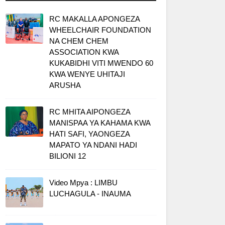
RC MAKALLA APONGEZA
WHEELCHAIR FOUNDATION
NA CHEM CHEM
ASSOCIATION KWA
KUKABIDHI VITI MWENDO 60
KWA WENYE UHITAJI
ARUSHA
RC MHITA AIPONGEZA
MANISPAA YA KAHAMA KWA
HATI SAFI, YAONGEZA
MAPATO YA NDANI HADI
BILIONI 12
Video Mpya : LIMBU
LUCHAGULA - INAUMA