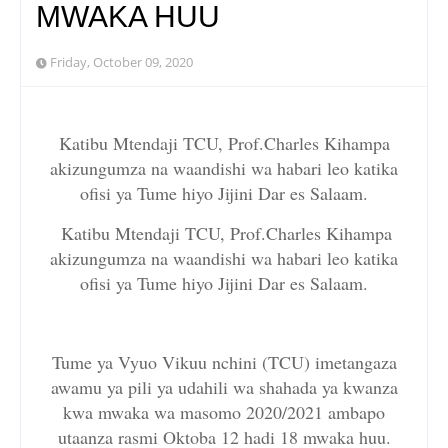
MWAKA HUU
Friday, October 09, 2020
Katibu Mtendaji TCU, Prof.Charles Kihampa
akizungumza na waandishi wa habari leo katika
ofisi ya Tume hiyo Jijini Dar es Salaam.
Katibu Mtendaji TCU, Prof.Charles Kihampa
akizungumza na waandishi wa habari leo katika
ofisi ya Tume hiyo Jijini Dar es Salaam.
Tume ya Vyuo Vikuu nchini (TCU) imetangaza
awamu ya pili ya udahili wa shahada ya kwanza
kwa mwaka wa masomo 2020/2021 ambapo
utaanza rasmi Oktoba 12 hadi 18 mwaka huu.