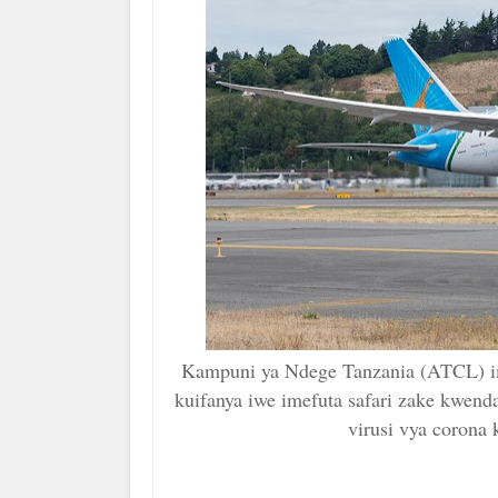
Kampuni ya Ndege Tanzania (ATCL) im
kuifanya iwe imefuta safari zake kwen
virusi vya corona 