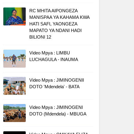
RC MHITA AIPONGEZA
MANISPAA YA KAHAMA KWA
HATI SAFI, YAONGEZA
MAPATO YA NDANI HADI
BILIONI 12
Video Mpya : LIMBU
LUCHAGULA - INAUMA
Video Mpya : JIMINOGENII
DOTO 'Mdendela' - BATA
Video Mpya : JIMINOGENI
DOTO (Mdendela) - MBUGA